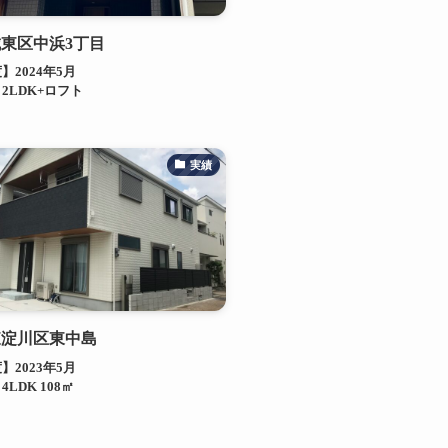
東区中浜3丁目
】2024年5月
2LDK+ロフト
実績
東淀川区東中島
】2023年5月
LDK 108㎡