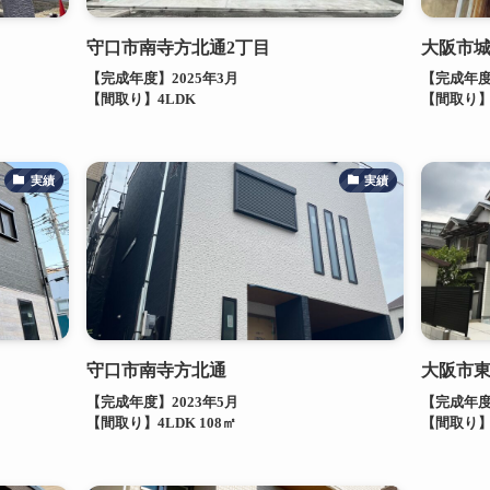
守口市南寺方北通2丁目
大阪市城
【完成年度】2025年3月
【完成年度
【間取り】4LDK
【間取り】
実績
実績
守口市南寺方北通
大阪市
【完成年度】2023年5月
【完成年度
【間取り】4LDK 108㎡
【間取り】4