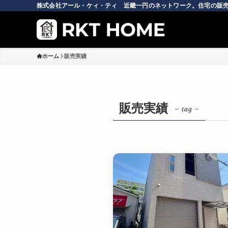
株式会社アール・ケィ・ティ 近畿一円のネットワーク。住宅の販売
ホーム
販売実績
販売実績
– tag –