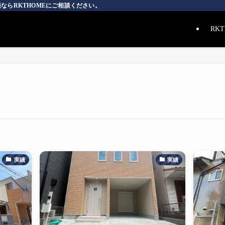
ならRKTHOMEにご相談ください。
RK
実績
実績