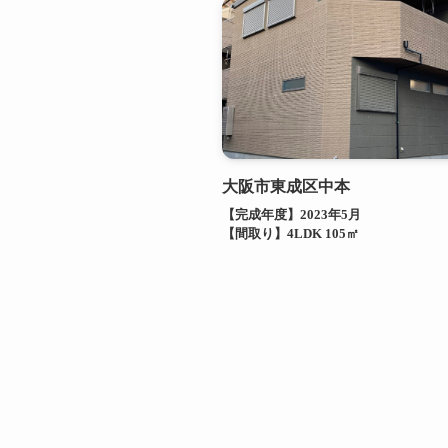
大阪市東成区中本
【完成年度】2023年5月
【間取り】4LDK 105㎡