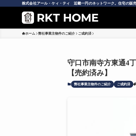
株式会社アール・ケィ・ティ 近畿一円のネットワーク。住宅の販売
ホーム
弊社事業主物件のご紹介
ご成約済
守口市南寺方東通4
【売約済み】
弊社事業主物件のご紹介
ご成約済