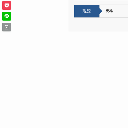
現況
更地