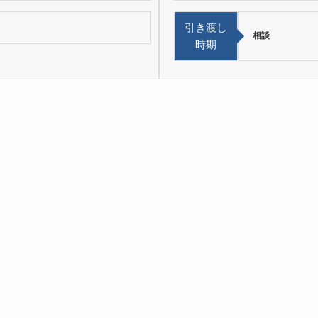
引き渡し
相談
時期