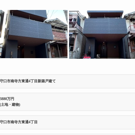
守口市南寺方東通4丁目新築戸建て
3880万円
(土地・建物)
守口市南寺方東通4丁目