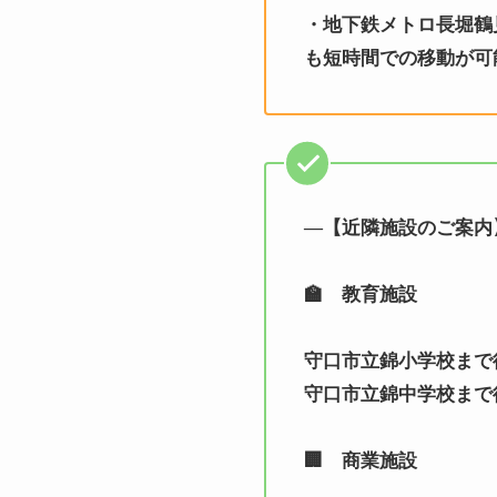
・地下鉄メトロ長堀鶴
も短時間での移動が可
—【近隣施設のご案内
🏫 教育施設
守口市立錦小学校まで徒
守口市立錦中学校まで徒
🏢 商業施設