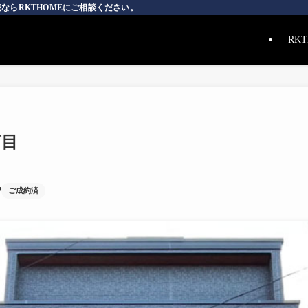
ならRKTHOMEにご相談ください。
RK
丁目
ご成約済