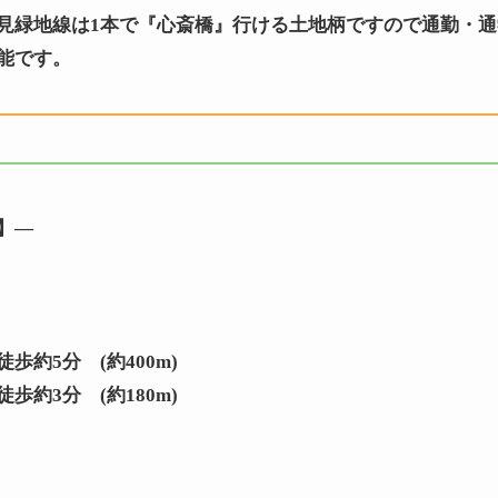
見緑地線は1本で『心斎橋』行ける土地柄ですので通勤・
能です。
】—
歩約5分 (約400m)
歩約3分 (約180m)