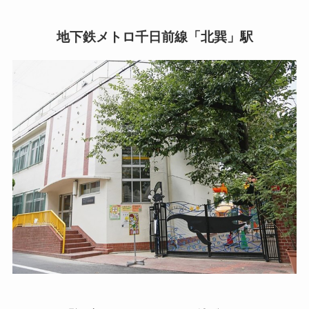
地下鉄メトロ千日前線「北巽」駅