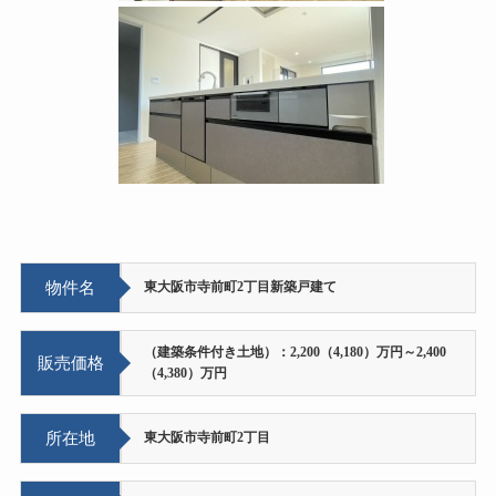
物件名
東大阪市寺前町2丁目新築戸建て
（建築条件付き土地）：2,200（4,180）万円～2,400
販売価格
（4,380）万円
所在地
東大阪市寺前町2丁目