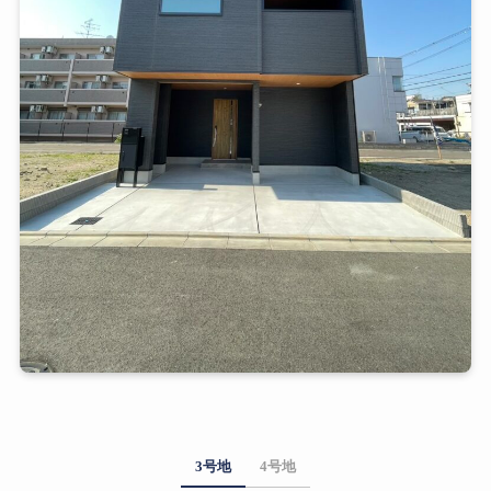
3号地
4号地