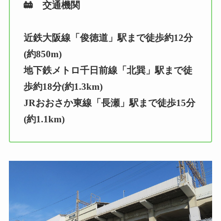
🚋 交通機関
近鉄大阪線「俊徳道」駅まで徒歩約12分
(約850m)
地下鉄メトロ千日前線「北巽」駅まで徒
歩約18分(約1.3km)
JRおおさか東線「長瀬」駅まで徒歩15分
(約1.1km)