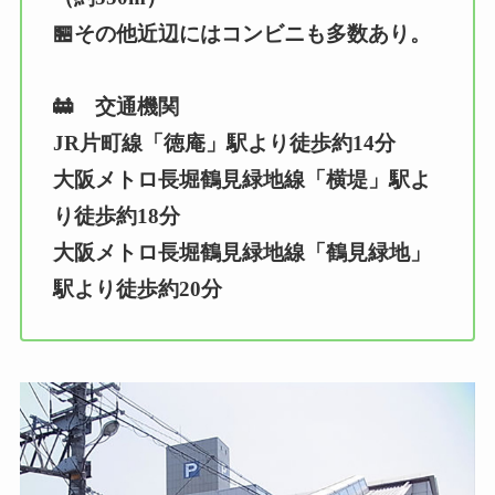
🏪その他近辺にはコンビニも多数あり。
🚋 交通機関
JR片町線「徳庵」駅より徒歩約14分
大阪メトロ長堀鶴見緑地線「横堤」駅よ
り徒歩約18分
大阪メトロ長堀鶴見緑地線「鶴見緑地」
駅より徒歩約20分