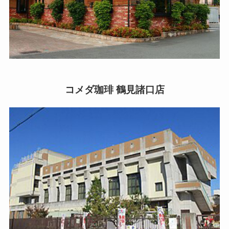
コメダ珈琲 鶴見諸口店