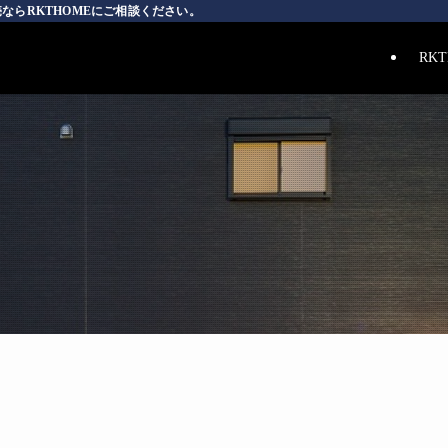
ならRKTHOMEにご相談ください。
RK