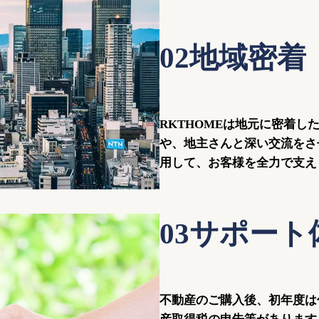
02地域密着
RKTHOMEは地元に密着し
や、地主さんと深い交流をさ
用して、お客様を全力で支え
03サポート
不動産のご購入後、初年度は