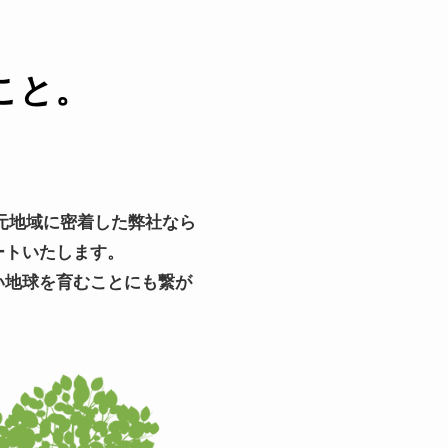
こと。
元地域に密着した弊社なら
ートいたします。
い地球を育むことにも繋が