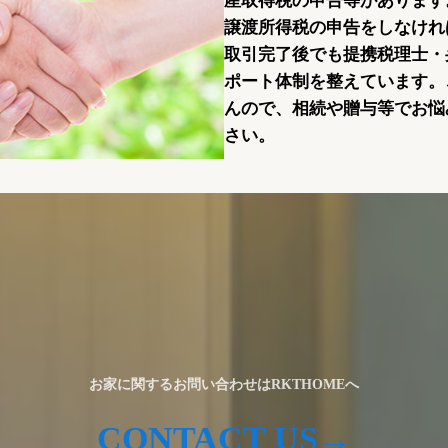
産取得税の申告等があります
譲渡所得税の申告をしなけれ
取引完了後でも提携税理士・
ポート体制を整えています。
んので、相続や贈与等でお悩
さい。
お家に関するお問い合わせはRKTHOMEへ
CONTACT US→