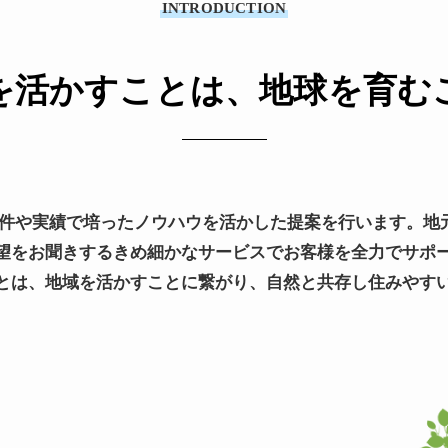
INTRODUCTION
を活かすことは、地球を育む
の案件や実績で培ったノウハウを活かした提案を行います。地
望をお聞きするきめ細かなサービスでお客様を全力でサポ
とは、地域を活かすことに繋がり、自然と共存し住みやす