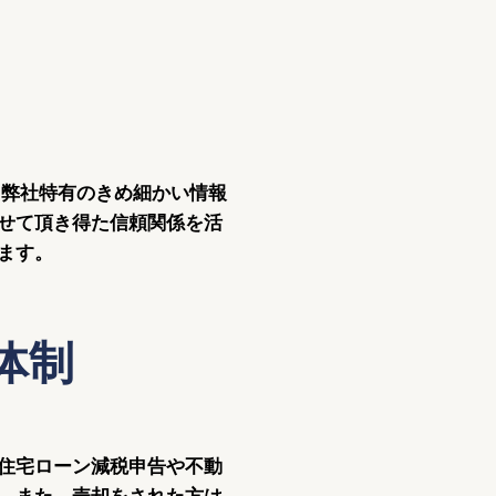
た弊社特有のきめ細かい情報
せて頂き得た信頼関係を活
ます。
体制
住宅ローン減税申告や不動